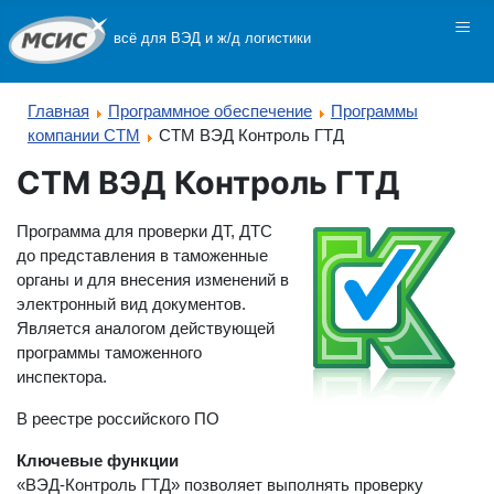
≡
всё для ВЭД и ж/д логистики
Главная
Программное обеспечение
Программы
компании СТМ
СТМ ВЭД Контроль ГТД
СТМ ВЭД Контроль ГТД
Программа для проверки ДТ, ДТС
до представления в таможенные
органы и для внесения изменений в
электронный вид документов.
Является аналогом действующей
программы таможенного
инспектора.
В реестре российского ПО
Ключевые функции
«ВЭД-Контроль ГТД» позволяет выполнять проверку