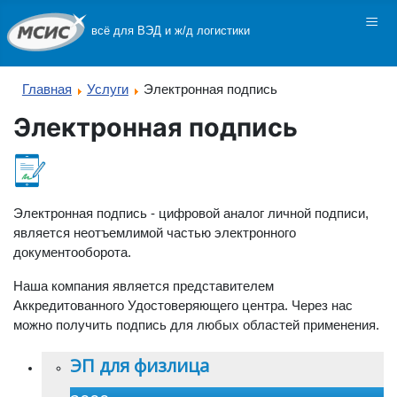
≡
всё для ВЭД и ж/д логистики
Главная
Услуги
Электронная подпись
Электронная подпись
Электронная подпись - цифровой аналог личной подписи,
является неотъемлимой частью электронного
документооборота.
Наша компания является представителем
Аккредитованного Удостоверяющего центра. Через нас
можно получить подпись для любых областей применения.
ЭП для физлица