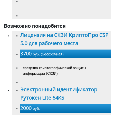
Возможно понадобится
Лицензия на СКЗИ КриптоПро CSP
5.0 для рабочего места
3700
руб. (бессрочная)
средство криптографической защиты
информации (СКЗИ)
Электронный идентификатор
Рутокен Lite 64КБ
2000
руб.