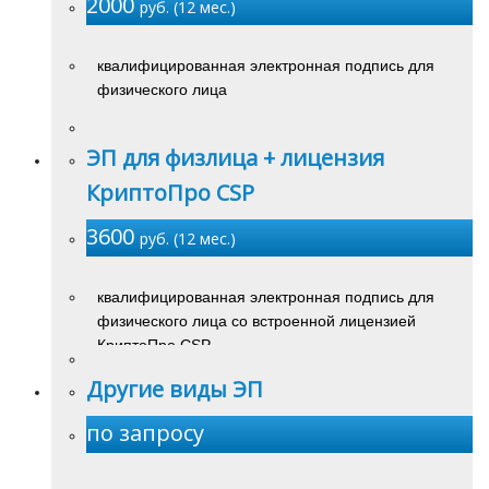
2000
руб. (12 мес.)
квалифицированная электронная подпись для
физического лица
ЭП для физлица + лицензия
КриптоПро CSP
3600
руб. (12 мес.)
квалифицированная электронная подпись для
физического лица со встроенной лицензией
КриптоПро CSP
Другие виды ЭП
по запросу